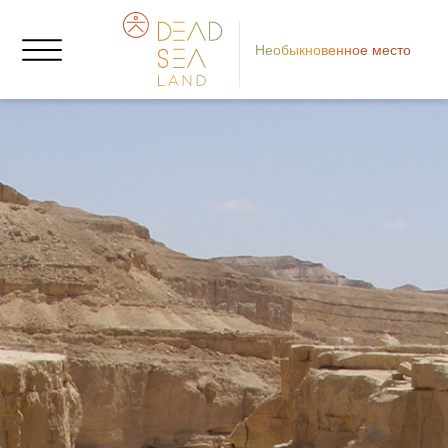
Необыкновенное место