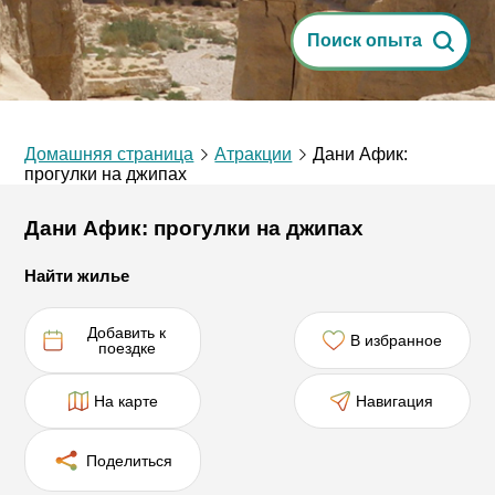
Поиск опыта
Домашняя страница
Атракции
Дани Афик:
прогулки на джипах
Дани Афик: прогулки на джипах
Найти жилье
Добавить к
В избранное
поездке
На карте
Навигация
Поделиться