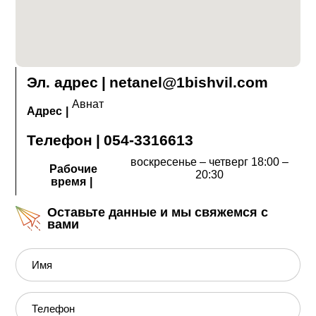
Эл. адрес
|
netanel@1bishvil.com
Авнат
Адрес
|
Телефон
|
054-3316613
воскресенье ‒ четверг 18:00 ‒
Рабочие
20:30
время
|
Оставьте данные и мы свяжемся с
вами
Имя
Телефон