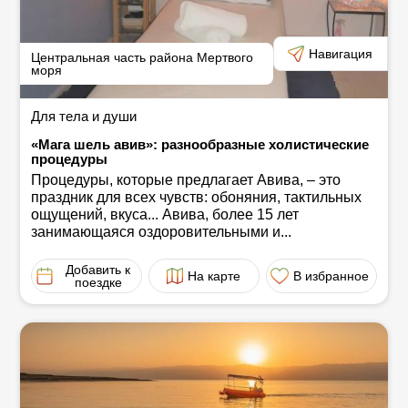
Навигация
Центральная часть района Мертвого
моря
Для тела и души
«Мага шель авив»: разнообразные холистические
процедуры
Процедуры, которые предлагает Авива, ‒ это
праздник для всех чувств: обоняния, тактильных
ощущений, вкуса... Авива, более 15 лет
занимающаяся оздоровительными и...
Добавить к
На карте
В избранное
поездке