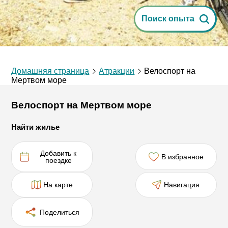
Поиск опыта
Домашняя страница
Атракции
Велоспорт на
Мертвом море
Велоспорт на Мертвом море
Найти жилье
Добавить к
В избранное
поездке
На карте
Навигация
Поделиться