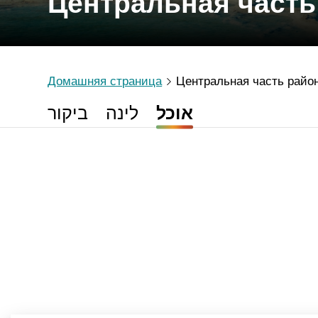
Центральная часть
Домашняя страница
Центральная часть райо
אוכל
לינה
ביקור