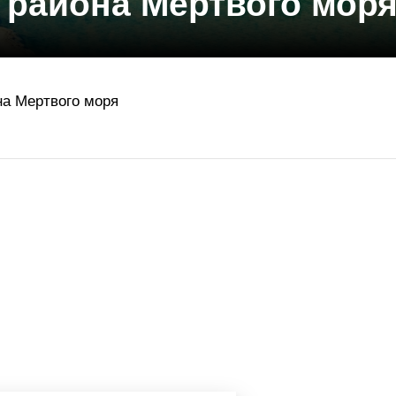
 района Мертвого мор
на Мертвого моря