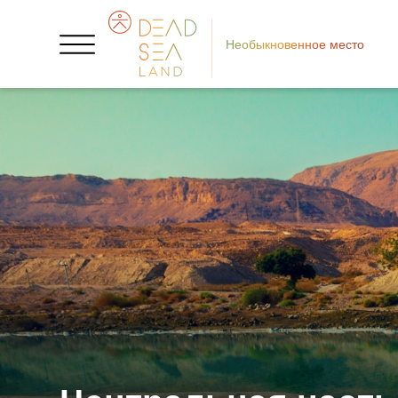
Необыкновенное место