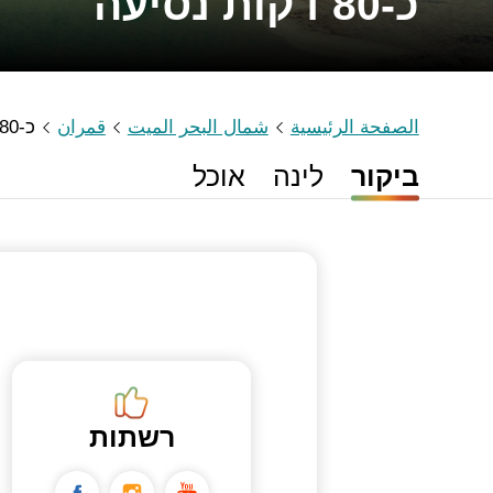
כ-80 דקות נסיעה
الصفحة الرئيسية
شمال البحر الميت
قمران
כ-80 דקות נסיעה
ביקור
לינה
אוכל
רשתות