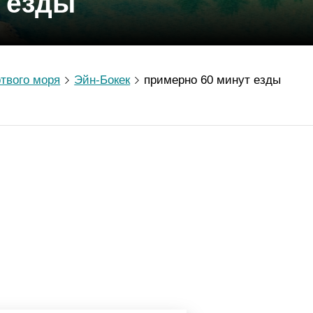
 езды
твого моря
Эйн-Бокек
примерно 60 минут езды