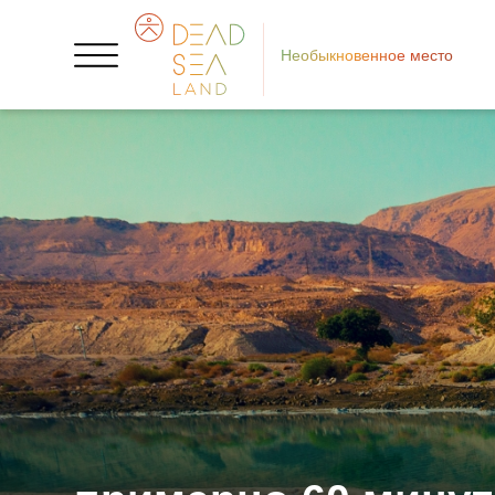
Необыкновенное место