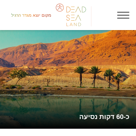
מקום יוצא מגדר הרגיל
جنو
rs
قال
כ-60 דקות נסיעה