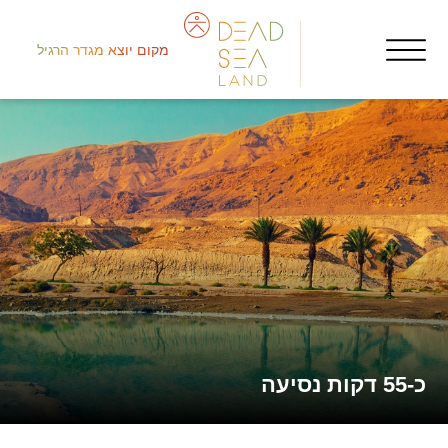
מקום יוצא מגדר הרגיל
جنو
nts
هي
כ-55 דקות נסיעה