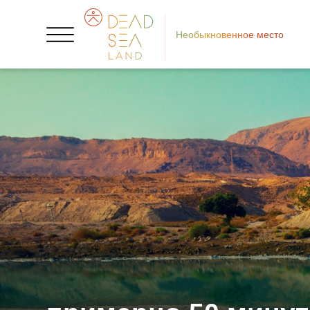
Необыкновенное место