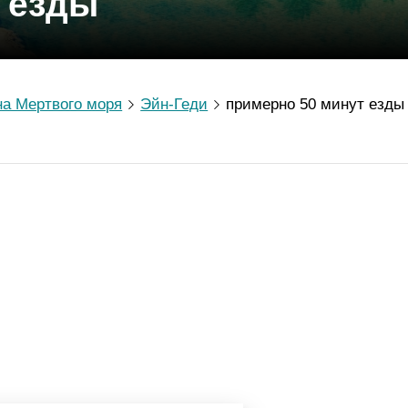
 езды
на Мертвого моря
Эйн-Геди
примерно 50 минут езды