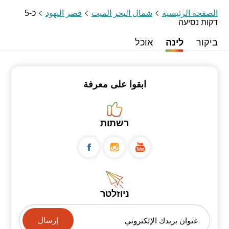
الصفحة الرئيسية
شمال البحر الميت
قصر اليهود
כ-5
דקות נסיעה
ביקור
לינה
אוכל
ابقوا على معرفة
רשתות
ניוזלטר
عنوان بريدك الإلكتروني