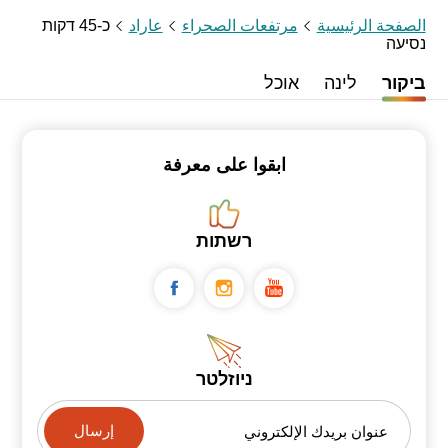
الصفحة الرئيسية
مرتفعات الصحراء
عاراد
כ-45 דקות
נסיעה
ביקור
לינה
אוכל
ابقوا على معرفة
רשתות
ניוזלטר
عنوان بريدك الإلكتروني