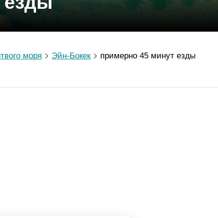
 езды
твого моря
Эйн-Бокек
примерно 45 минут езды