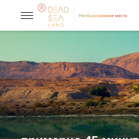
Необыкновенное место