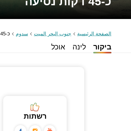
כ-45 דקות נסיעה
الصفحة الرئيسية
جنوب البحر الميت
سدوم
כ-45 דקות נסיעה
ביקור
לינה
אוכל
רשתות