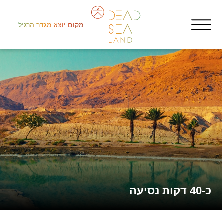
מקום יוצא מגדר הרגיל
قلب
איר
كوخ
כ-40 דקות נסיעה