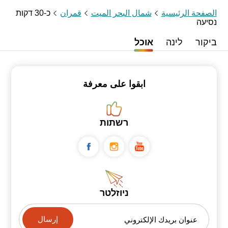
الصفحة الرئيسية
شمال البحر الميت
قمران
כ-30 דקות
נסיעה
ביקור
לינה
אוכל
ابقوا على معرفة
רשתות
ניוזלטר
عنوان بريدك الإلكتروني