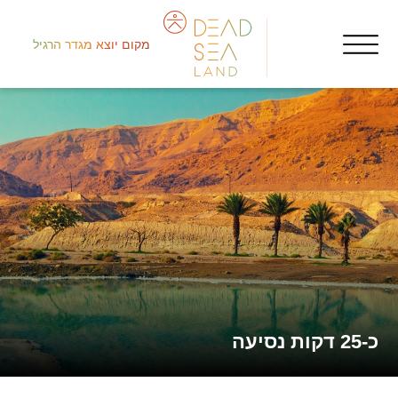
מקום יוצא מגדר הרגיל
جنو
nts
أرو
כ-25 דקות נסיעה