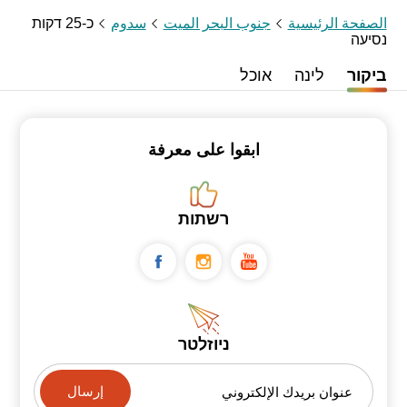
الصفحة الرئيسية
جنوب البحر الميت
سدوم
כ-25 דקות
נסיעה
ביקור
לינה
אוכל
ابقوا على معرفة
רשתות
ניוזלטר
عنوان بريدك الإلكتروني