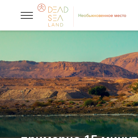
Необыкновенное место