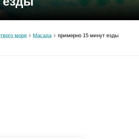
 езды
твого моря
Масада
примерно 15 минут езды