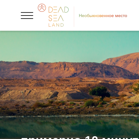
Необыкновенное место