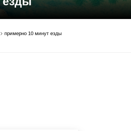
 езды
примерно 10 минут езды