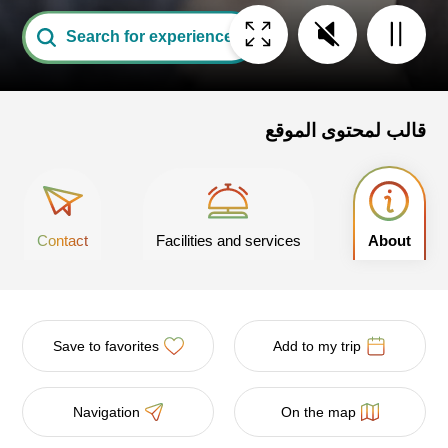
Search for experiences
قالب لمحتوى الموقع
Contact
Facilities and services
About
Save to favorites
Add to my trip
Navigation
On the map