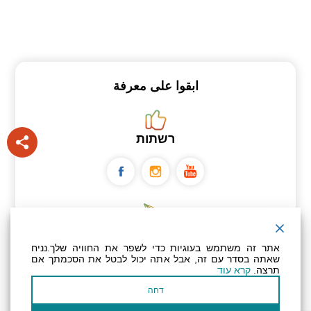
ابقوا على معرفة
רשתות
ניוזלטר
אתר זה משתמש בעוגיות כדי לשפר את החוויה שלך.נניח
שאתה בסדר עם זה, אבל אתה יכול לבטל את הסכמתך אם
תרצה.
קרא עוד
عنوان بريدك الإلكتروني
דחה
أؤكد أنني قرأت وأوافق على سياسة
الخصوصية