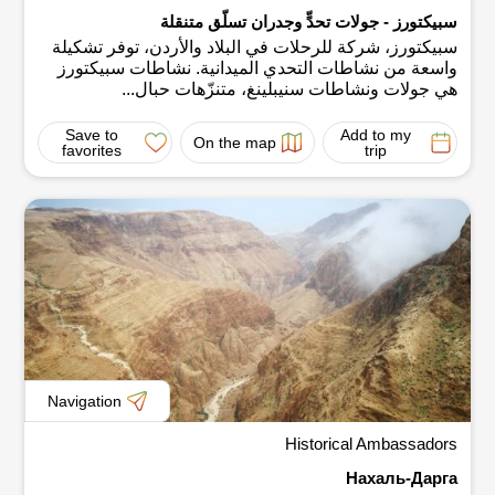
سبيكتورز - جولات تحدٍّ وجدران تسلّق متنقلة
سبيكتورز، شركة للرحلات في البلاد والأردن، توفر تشكيلة
واسعة من نشاطات التحدي الميدانية. نشاطات سبيكتورز
هي جولات ونشاطات سنيبلينغ، متنزّهات حبال...
Save to
Add to my
On the map
favorites
trip
Navigation
Historical Ambassadors
Нахаль-Дарга