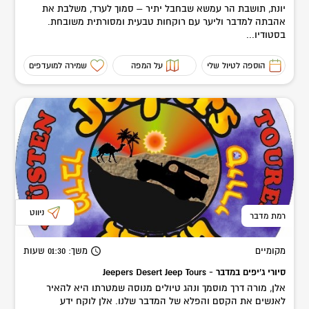
יונת, תושבת הר עמשא שבחבל יתיר – סמוך לערד, משלבת את
אהבתה למדבר וליער עם רוקחות טבעית ומסורתית משובחת.
בסטודיו...
הוספה לטיול שלי
על המפה
שמירה למועדפים
ניווט
רמת מדבר
מקומיים
משך
: 01:30
שעות
סיורי ג'יפים במדבר - Jeepers Desert Jeep Tours
אלן, מורה דרך מוסמך ונהג טיולים מנוסה שמטרתו היא להאיר
לאנשים את הקסם והפלא של המדבר שלנו. אלן לוקח ידע