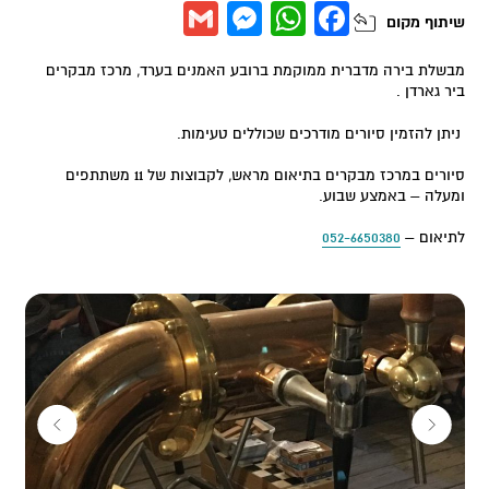
Messenger
Gmail
WhatsApp
Facebook
שיתוף
מקום
מבשלת בירה מדברית ממוקמת ברובע האמנים בערד, מרכז מבקרים
ביר גארדן .
ניתן להזמין סיורים מודרכים שכוללים טעימות.
סיורים במרכז מבקרים בתיאום מראש, לקבוצות של 11 משתתפים
ומעלה – באמצע שבוע.
לתיאום –
052-6650380