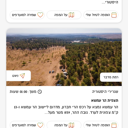
היסטורי...
הוספה לטיול שלי
על המפה
שמירה למועדפים
ניווט
רמת מדבר
שגרירי היסטוריה
משך
: 01:00
שעות
תצפית הר עמשא
הר עמשא נמצא על רכס הרי חברון, מדרום ליישוב הר עמשא ו-13
ק"מ צפונית לערד. גובה ההר, 859 מטר מעל...
הוספה לטיול שלי
על המפה
שמירה למועדפים