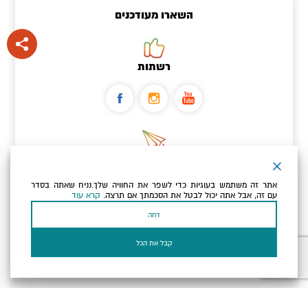
השארו מעודכנים
רשתות
ניוזלטר
אתר זה משתמש בעוגיות כדי לשפר את החוויה שלך.נניח שאתה בסדר
כתובת הדוא"ל שלך
עם זה, אבל אתה יכול לבטל את הסכמתך אם תרצה.
קרא עוד
דחה
אני מאשר/ת שקראתי ומסכים/ה
למדיניות הפרטיות ולמדיניות
הקוקיז
של האתר.
קבל את הכל