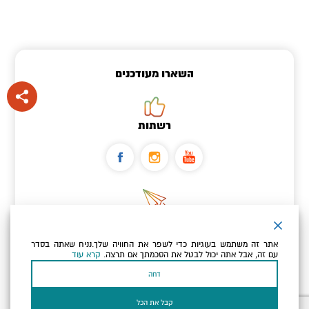
השארו מעודכנים
רשתות
ניוזלטר
אתר זה משתמש בעוגיות כדי לשפר את החוויה שלך.נניח שאתה בסדר
כתובת הדוא"ל שלך
עם זה, אבל אתה יכול לבטל את הסכמתך אם תרצה.
קרא עוד
דחה
אני מאשר/ת שקראתי ומסכים/ה
למדיניות הפרטיות ולמדיניות
הקוקיז
של האתר.
קבל את הכל