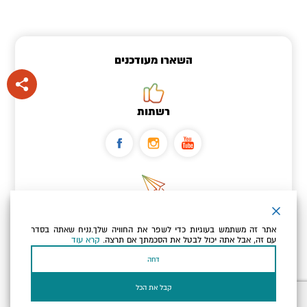
השארו מעודכנים
רשתות
ניוזלטר
אתר זה משתמש בעוגיות כדי לשפר את החוויה שלך.נניח שאתה בסדר
כתובת הדוא"ל שלך
עם זה, אבל אתה יכול לבטל את הסכמתך אם תרצה.
קרא עוד
דחה
אני מאשר/ת שקראתי ומסכים/ה
למדיניות הפרטיות ולמדיניות
הקוקיז
של האתר.
קבל את הכל