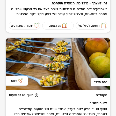
זמן לעצמך - מיכל כהן מטפלת מוסמכת
כשמגיעים לים המלח זו הזדמנות לשים בצד את כל הרעש שמלווה
אתכם ביום-יום, ולצלול לתוך עולם של רוגע בקליניקה הפרטית...
הוספה לטיול שלי
על המפה
שמירה למועדפים
ניווט
רמת מדבר
מקומיים
משך
: 02:00
שעות
גיא פיסטרוב
השף הנווד הגיע לנוח בערד, אחרי שנים של מסעות קולינריים
בספרד, פורטוגל ואמריקה הלטינית, ואחרי שבישל לאורחים מכל