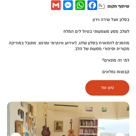
Messenger
Gmail
WhatsApp
Facebook
שיתוף
מקום
בסלון אצל שירה וירון
לשלב מסע משמעותי בטיול לים המלח
מוזמנים להתארח בסלון שלנו, לאירוע אינטימי ומרגש. מתובל במוזיקה
מקורית וסיפורי מסעות של הלב.
למי זה מתאים?
קבוצות גמלאים
קבוצות משפחות
טען עוד
סדנאות
צוותי עבודה
צוותי חינוך
זוגות