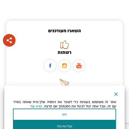
השארו מעודכנים
רשתות
ניוזלטר
אתר זה משתמש בעוגיות כדי לשפר את החוויה שלך.נניח שאתה בסדר
כתובת הדוא"ל שלך
עם זה, אבל אתה יכול לבטל את הסכמתך אם תרצה.
קרא עוד
דחה
אני מאשר/ת שקראתי ומסכים/ה
למדיניות הפרטיות ולמדיניות
הקוקיז
של האתר.
קבל את הכל