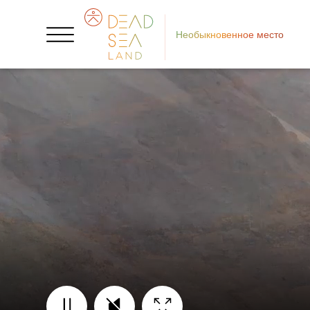
Необыкновенное место