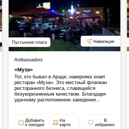
Навигация
Пустынное плато
Ambassadors
«Муза»
Тот, кто бывал в Араде, наверняка знает
ресторан «Муза». Это местный флагман
ресторанного бизнеса, славящийся
безукоризненным качеством. Благодаря
удачному расположению заведение...
Добавить
На
В
к поездке
карте
избранное