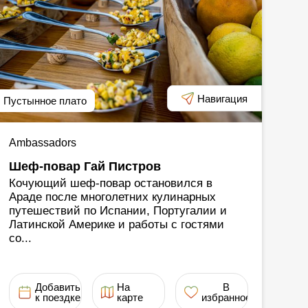
Навигация
Пустынное плато
Ambassadors
Шеф-повар Гай Пистров
Кочующий шеф-повар остановился в
Араде после многолетних кулинарных
путешествий по Испании, Португалии и
Латинской Америке и работы с гостями
со...
Добавить
На
В
к поездке
карте
избранное