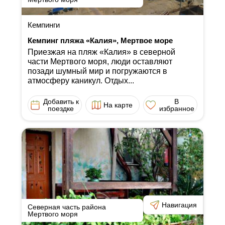
Кемпинги
Кемпинг пляжа «Калия», Мертвое море
Приезжая на пляж «Калия» в северной
части Мертвого моря, люди оставляют
позади шумный мир и погружаются в
атмосферу каникул. Отдых...
Добавить к
В
На карте
поездке
избранное
Навигация
Северная часть района
Мертвого моря