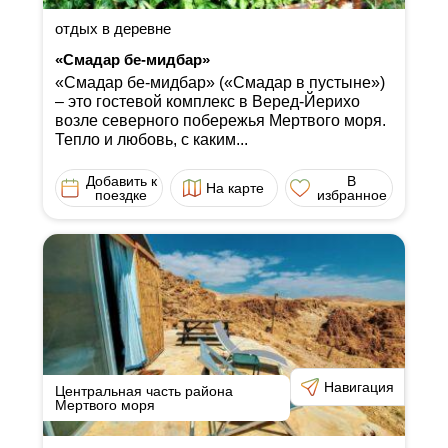
отдых в деревне
«Смадар бе-мидбар»
«Смадар бе-мидбар» («Смадар в пустыне»)
‒ это гостевой комплекс в Веред-Йерихо
возле северного побережья Мертвого моря.
Тепло и любовь, с каким...
Добавить к
В
На карте
поездке
избранное
Навигация
Центральная часть района
Мертвого моря