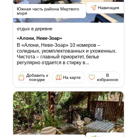
Навигация
Южная часть района Мертвого
моря
отдых в деревне
«Алони, Неве-Зоар»
В «Алони, Неве-Зоар» 10 номеров ‒
солидных, укомплектованных и ухоженных.
Чистота ‒ главный приоритет, белье
регулярно отдается в стирку в...
Добавить к
В
На карте
поездке
избранное