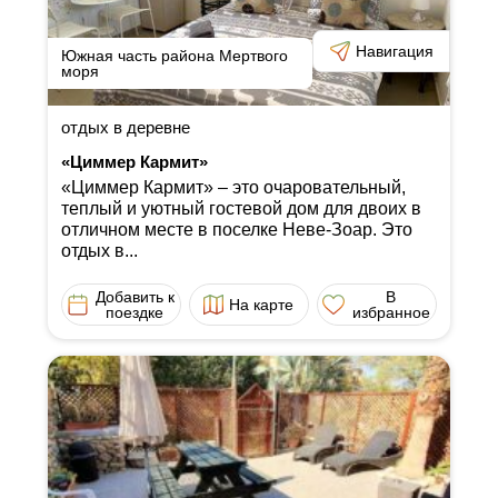
Навигация
Южная часть района Мертвого
моря
отдых в деревне
«Циммер Кармит»
«Циммер Кармит» ‒ это очаровательный,
теплый и уютный гостевой дом для двоих в
отличном месте в поселке Неве-Зоар. Это
отдых в...
Добавить к
В
На карте
поездке
избранное