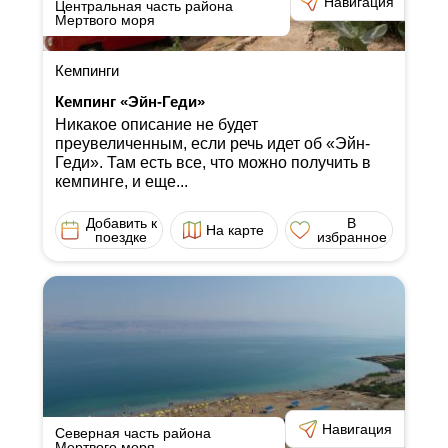
Навигация
Центральная часть района
Мертвого моря
Кемпинги
Кемпинг «Эйн-Геди»
Никакое описание не будет
преувеличенным, если речь идет об «Эйн-
Геди». Там есть все, что можно получить в
кемпинге, и еще...
Добавить к
В
На карте
поездке
избранное
Навигация
Северная часть района
Мертвого моря