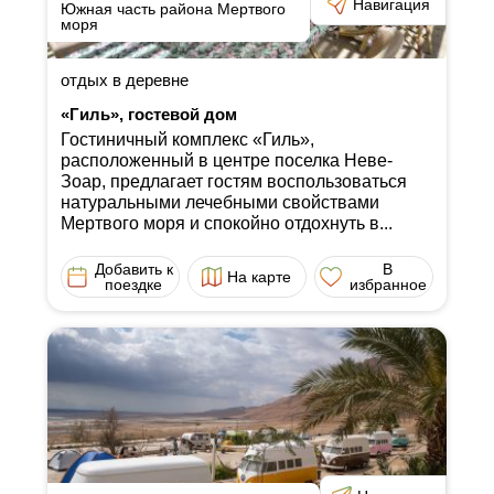
Навигация
Южная часть района Мертвого
моря
отдых в деревне
«Гиль», гостевой дом
Гостиничный комплекс «Гиль»,
расположенный в центре поселка Неве-
Зоар, предлагает гостям воспользоваться
натуральными лечебными свойствами
Мертвого моря и спокойно отдохнуть в...
Добавить к
В
На карте
поездке
избранное