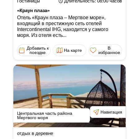
Гостиницы
Длительность
: 08:00
часов
«Краун плаза»
Отель «Краун плаза ‒ Мертвое море»,
входящий в престижную сеть отелей
Intercontinental IHG, находится у самого
моря. Из отеля есть...
Добавить к
В
На карте
поездке
избранное
Навигация
Центральная часть района
Мертвого моря
отдых в деревне