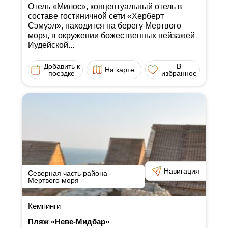
Отель «Милос», концептуальный отель в
составе гостиничной сети «Херберт
Сэмуэл», находится на берегу Мертвого
моря, в окружении божественных пейзажей
Иудейской...
Добавить к
В
На карте
поездке
избранное
Навигация
Северная часть района
Мертвого моря
Кемпинги
Пляж «Неве-Мидбар»