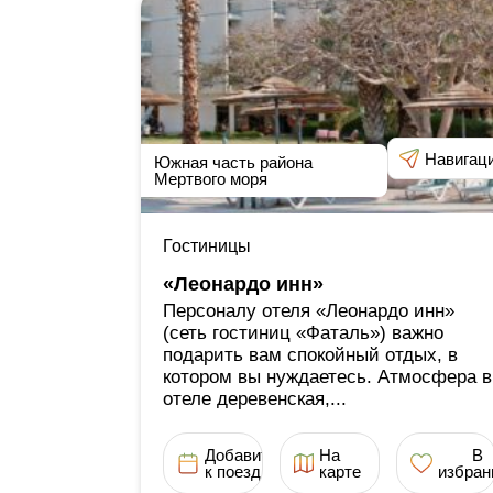
Навигац
Южная часть района
Мертвого моря
Гостиницы
«Леонардо инн»
Персоналу отеля «Леонардо инн»
(сеть гостиниц «Фаталь») важно
подарить вам спокойный отдых, в
котором вы нуждаетесь. Атмосфера в
отеле деревенская,...
Добавить
На
В
к поездке
карте
избран