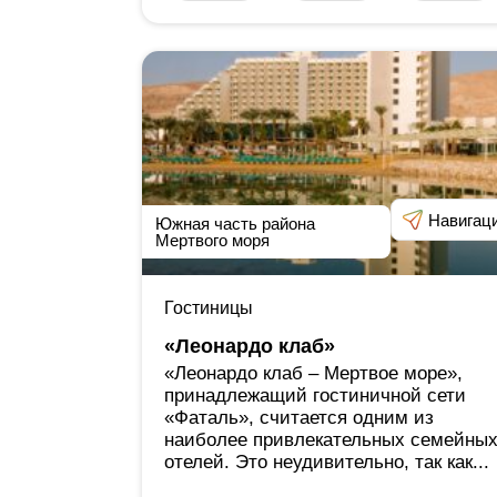
Навигац
Южная часть района
Мертвого моря
Гостиницы
«Леонардо клаб»
«Леонардо клаб ‒ Мертвое море»,
принадлежащий гостиничной сети
«Фаталь», считается одним из
наиболее привлекательных семейны
отелей. Это неудивительно, так как...