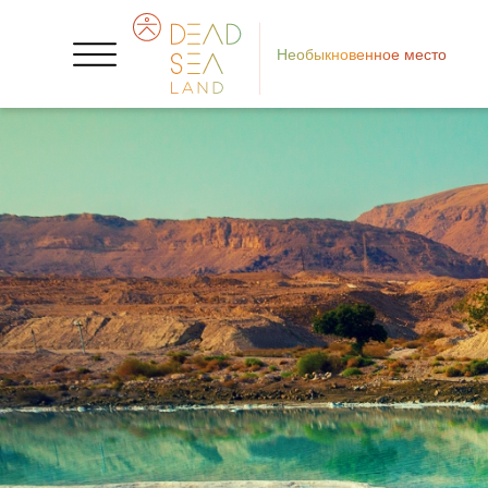
Необыкновенное место