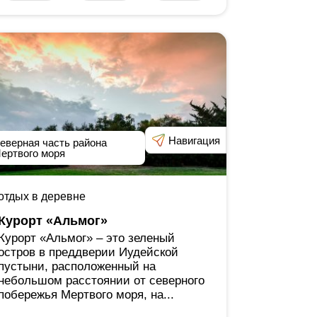
Навигация
еверная часть района
ертвого моря
отдых в деревне
Курорт «Альмог»
Курорт «Альмог» ‒ это зеленый
остров в преддверии Иудейской
пустыни, расположенный на
небольшом расстоянии от северного
побережья Мертвого моря, на...