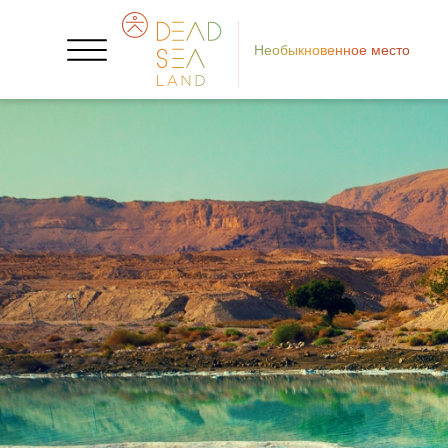
Необыкновенное место