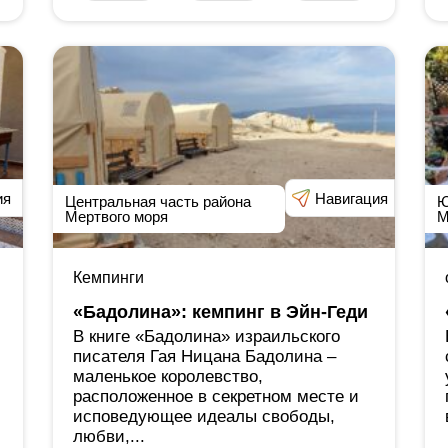
ия
Навигация
Центральная часть района
Ю
Мертвого моря
М
Кемпинги
«Бадолина»: кемпинг в Эйн-Геди
В книге «Бадолина» израильского
писателя Гая Ницана Бадолина ‒
маленькое королевство,
расположенное в секретном месте и
исповедующее идеалы свободы,
любви,...