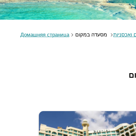
Домашняя страница
מסעדה במקום
 ואכסניות
ם