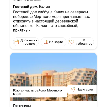
Гостевой дом, Калия
Гостевой дом киббуца Калия на северном
побережье Мертвого моря приглашает вас
отдохнуть в настоящей деревенской
обстановке. Калия ‒ это спокойный,
приятный...
Добавить к
В
На карте
поездке
избранное
Навигация
Южная часть района Мертвого
моря
Гостиницы