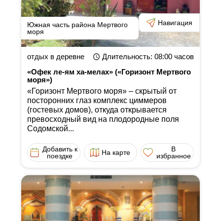
Навигация
Южная часть района Мертвого
моря
отдых в деревне
Длительность
: 08:00
часов
«Офек ле-ям ха-мелах» («Горизонт Мертвого
моря»)
«Горизонт Мертвого моря» ‒ скрытый от
посторонних глаз комплекс циммеров
(гостевых домов), откуда открывается
превосходный вид на плодородные поля
Содомской...
Добавить к
В
На карте
поездке
избранное