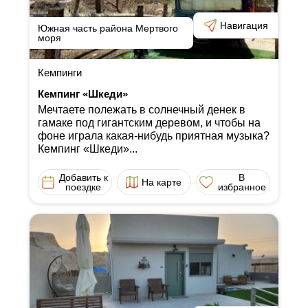
Навигация
Южная часть района Мертвого
моря
Кемпинги
Кемпинг «Шкеди»
Мечтаете полежать в солнечный денек в
гамаке под гигантским деревом, и чтобы на
фоне играла какая-нибудь приятная музыка?
Кемпинг «Шкеди»...
Добавить к
В
На карте
поездке
избранное