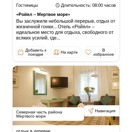
Гостиницы
Длительность
: 08:00
часов
«Ройял ‒ Мертвое море»
Вы заслужили небольшой перерыв, отдых от
жизненной гонки... Отель «Ройял» ‒
идеальное место для отдыха, свободного от
всяких усилий, где...
Добавить к
В
На карте
поездке
избранное
Навигация
Северная часть района
Мертвого моря
отдых в деревне