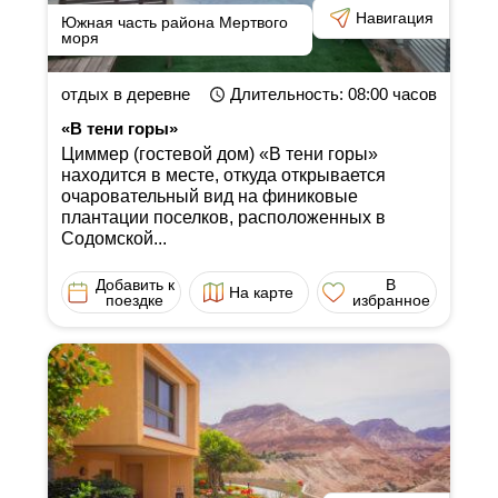
Навигация
Южная часть района Мертвого
моря
отдых в деревне
Длительность
: 08:00
часов
«В тени горы»
Циммер (гостевой дом) «В тени горы»
находится в месте, откуда открывается
очаровательный вид на финиковые
плантации поселков, расположенных в
Содомской...
Добавить к
В
На карте
поездке
избранное