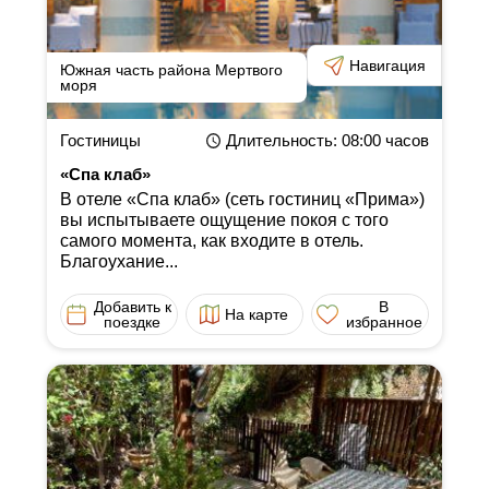
Навигация
Южная часть района Мертвого
моря
Гостиницы
Длительность
: 08:00
часов
«Спа клаб»
В отеле «Спа клаб» (сеть гостиниц «Прима»)
вы испытываете ощущение покоя с того
самого момента, как входите в отель.
Благоухание...
Добавить к
В
На карте
поездке
избранное