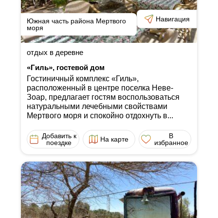
Навигация
Южная часть района Мертвого
моря
отдых в деревне
«Гиль», гостевой дом
Гостиничный комплекс «Гиль»,
расположенный в центре поселка Неве-
Зоар, предлагает гостям воспользоваться
натуральными лечебными свойствами
Мертвого моря и спокойно отдохнуть в...
Добавить к
В
На карте
поездке
избранное