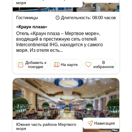
моря
Гостиницы
Длительность
: 08:00
часов
«Краун плаза»
Отель «Краун плаза ‒ Мертвое море»,
входящий в престижную сеть отелей
Intercontinental IHG, находится у самого
моря. Из отеля есть...
Добавить к
В
На карте
поездке
избранное
Навигация
Южная часть района Мертвого
моря