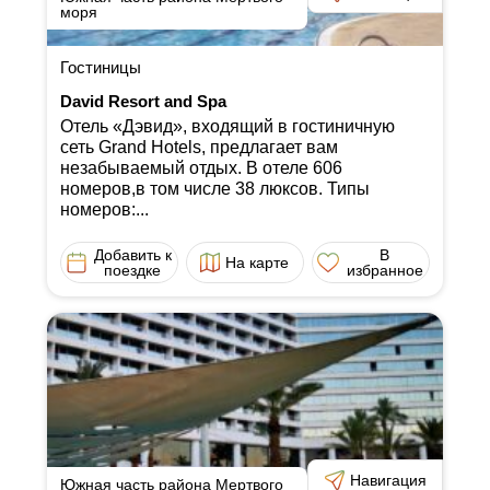
моря
Гостиницы
David Resort and Spa
Отель «Дэвид», входящий в гостиничную
сеть Grand Hotels, предлагает вам
незабываемый отдых. В отеле 606
номеров,в том числе 38 люксов. Типы
номеров:...
Добавить к
В
На карте
поездке
избранное
Навигация
Южная часть района Мертвого