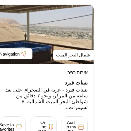
Navigation
شمال البحر الميت
אירוח כפרי
بنينات فيرد
بنينات فيرد - عزبة في الصحراء. على بعد
ساعة من المركز، ونحو 7 دقائق من
شواطئ البحر الميت الشمالية. 8
تسيمرات...
On
Add
Save to
the
to my
favorites