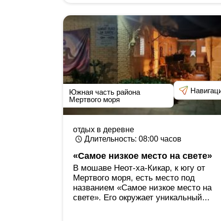
Навигац
Южная часть района
Мертвого моря
отдых в деревне
Длительность
: 08:00
часов
«Самое низкое место на свете»
В мошаве Неот-ха-Кикар, к югу от
Мертвого моря, есть место под
названием «Самое низкое место на
свете». Его окружает уникальный...