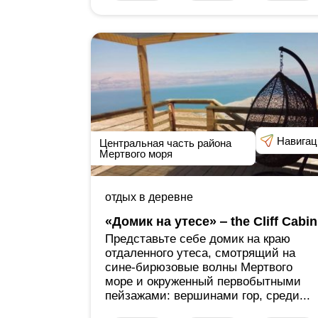
Навигац
Центральная часть района
Мертвого моря
отдых в деревне
«Домик на утесе» ‒ the Cliff Cabin
Представьте себе домик на краю
отдаленного утеса, смотрящий на
сине-бирюзовые волны Мертвого
море и окруженный первобытными
пейзажами: вершинами гор, среди...