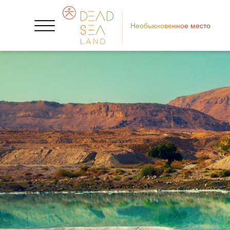
Необыкновенное место