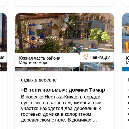
ия
Навигация
Южная часть района
Ю
Мертвого моря
М
отдых в деревне
«В тени пальмы»: домики Тамар
В поселке Неот-ха-Кикар, в сердце
пустыни, на закрытом, живописном
участке находятся два деревянных
гостевых домика в колоритном
деревенском стиле. В домиках,...