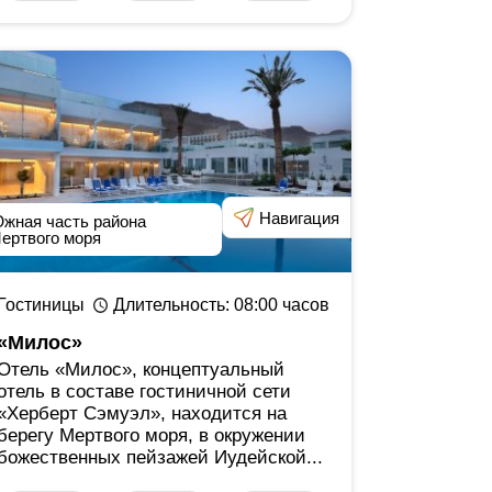
Навигация
жная часть района
ертвого моря
Гостиницы
Длительность
: 08:00
часов
«Милос»
Отель «Милос», концептуальный
отель в составе гостиничной сети
«Херберт Сэмуэл», находится на
берегу Мертвого моря, в окружении
божественных пейзажей Иудейской...