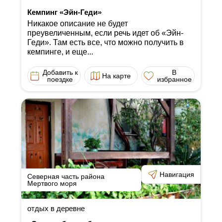
Кемпинг «Эйн-Геди»
Никакое описание не будет
преувеличенным, если речь идет об «Эйн-
Геди». Там есть все, что можно получить в
кемпинге, и еще...
Добавить к
В
На карте
поездке
избранное
Навигация
Северная часть района
Мертвого моря
отдых в деревне