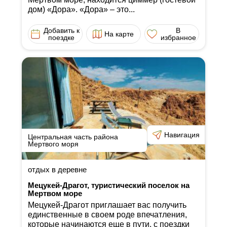
дом) «Дора». «Дора» ‒ это...
Добавить к
В
На карте
поездке
избранное
Навигация
Центральная часть района
Мертвого моря
отдых в деревне
Мецукей-Драгот, туристический поселок на
Мертвом море
Мецукей-Драгот приглашает вас получить
единственные в своем роде впечатления,
которые начинаются еще в пути, с поездки