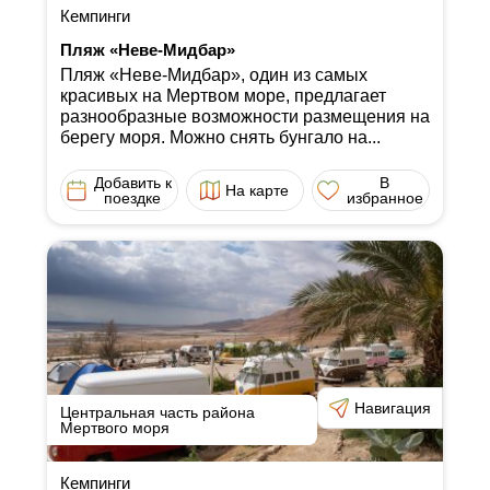
Кемпинги
Пляж «Неве-Мидбар»
Пляж «Неве-Мидбар», один из самых
красивых на Мертвом море, предлагает
разнообразные возможности размещения на
берегу моря. Можно снять бунгало на...
Добавить к
В
На карте
поездке
избранное
Навигация
Центральная часть района
Мертвого моря
Кемпинги