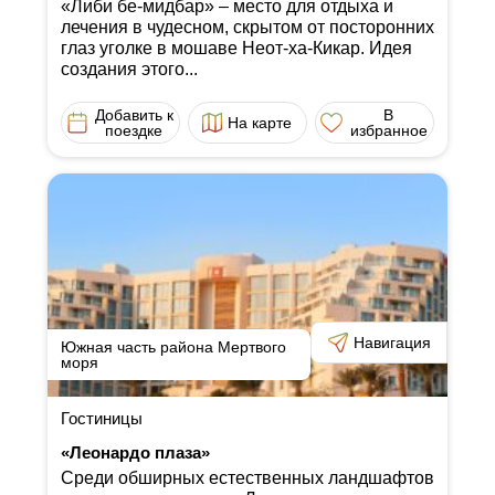
«Либи бе-мидбар» ‒ место для отдыха и
лечения в чудесном, скрытом от посторонних
глаз уголке в мошаве Неот-ха-Кикар. Идея
создания этого...
Добавить к
В
На карте
поездке
избранное
Навигация
Южная часть района Мертвого
моря
Гостиницы
«Леонардо плаза»
Среди обширных естественных ландшафтов