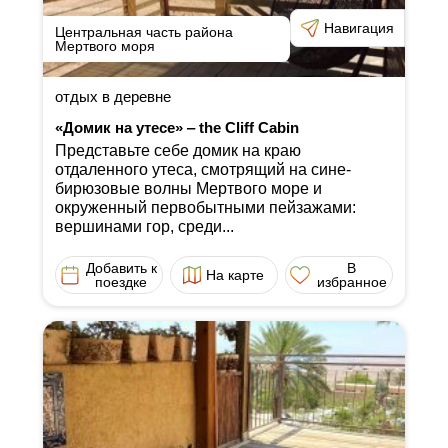
Навигация
Центральная часть района
Мертвого моря
отдых в деревне
«Домик на утесе» ‒ the Cliff Cabin
Представьте себе домик на краю
отдаленного утеса, смотрящий на сине-
бирюзовые волны Мертвого море и
окруженный первобытными пейзажами:
вершинами гор, среди...
Добавить к
В
На карте
поездке
избранное