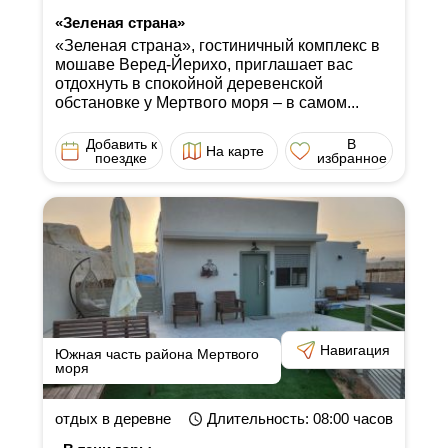
«Зеленая страна»
«Зеленая страна», гостиничный комплекс в
мошаве Веред-Йерихо, приглашает вас
отдохнуть в спокойной деревенской
обстановке у Мертвого моря ‒ в самом...
Добавить к
В
На карте
поездке
избранное
Навигация
Южная часть района Мертвого
моря
отдых в деревне
Длительность
: 08:00
часов