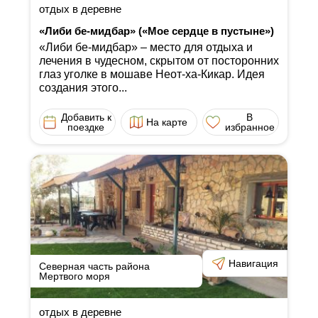
отдых в деревне
«Либи бе-мидбар» («Мое сердце в пустыне»)
«Либи бе-мидбар» ‒ место для отдыха и
лечения в чудесном, скрытом от посторонних
глаз уголке в мошаве Неот-ха-Кикар. Идея
создания этого...
Добавить к
В
На карте
поездке
избранное
Навигация
Северная часть района
Мертвого моря
отдых в деревне