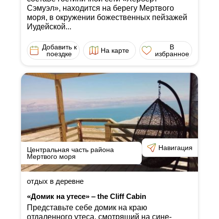
Сэмуэл», находится на берегу Мертвого
моря, в окружении божественных пейзажей
Иудейской...
Добавить к
В
На карте
поездке
избранное
Навигация
Центральная часть района
Мертвого моря
отдых в деревне
«Домик на утесе» ‒ the Cliff Cabin
Представьте себе домик на краю
отдаленного утеса, смотрящий на сине-