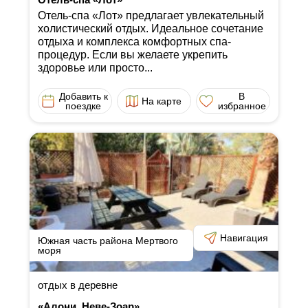
Отель-спа «Лот» предлагает увлекательный
холистический отдых. Идеальное сочетание
отдыха и комплекса комфортных спа-
процедур. Если вы желаете укрепить
здоровье или просто...
Добавить к
В
На карте
поездке
избранное
Навигация
Южная часть района Мертвого
моря
отдых в деревне
«Алони, Неве-Зоар»