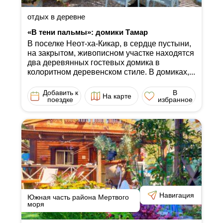
отдых в деревне
«В тени пальмы»: домики Тамар
В поселке Неот-ха-Кикар, в сердце пустыни,
на закрытом, живописном участке находятся
два деревянных гостевых домика в
колоритном деревенском стиле. В домиках,...
Добавить к
В
На карте
поездке
избранное
Навигация
Южная часть района Мертвого
моря