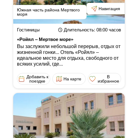
Навигация
Южная часть района Мертвого
моря
Гостиницы
Длительность
: 08:00
часов
«Ройял ‒ Мертвое море»
Вы заслужили небольшой перерыв, отдых от
жизненной гонки... Отель «Ройял» ‒
идеальное место для отдыха, свободного от
всяких усилий, где...
Добавить к
В
На карте
поездке
избранное