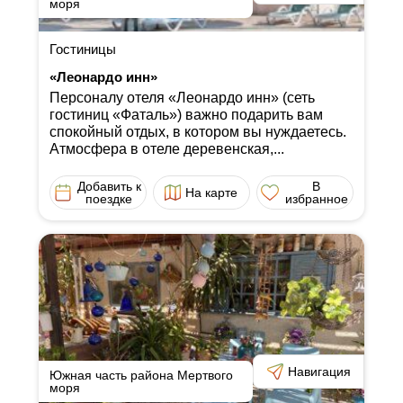
моря
Гостиницы
«Леонардо инн»
Персоналу отеля «Леонардо инн» (сеть
гостиниц «Фаталь») важно подарить вам
спокойный отдых, в котором вы нуждаетесь.
Атмосфера в отеле деревенская,...
Добавить к
В
На карте
поездке
избранное
Навигация
Южная часть района Мертвого
моря