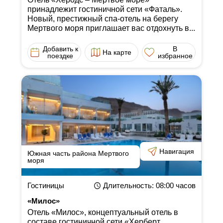
принадлежит гостиничной сети «Фаталь».
Новый, престижный спа-отель на берегу
Мертвого моря приглашает вас отдохнуть в...
Добавить к
В
На карте
поездке
избранное
Навигация
Южная часть района Мертвого
моря
Гостиницы
Длительность
: 08:00
часов
«Милос»
Отель «Милос», концептуальный отель в
составе гостиничной сети «Херберт