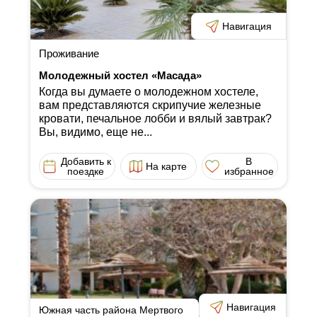
Навигация
Проживание
Молодежный хостел «Масада»
Когда вы думаете о молодежном хостеле,
вам представляются скрипучие железные
кровати, печальное лобби и вялый завтрак?
Вы, видимо, еще не...
Добавить к
В
На карте
поездке
избранное
Навигация
Южная часть района Мертвого