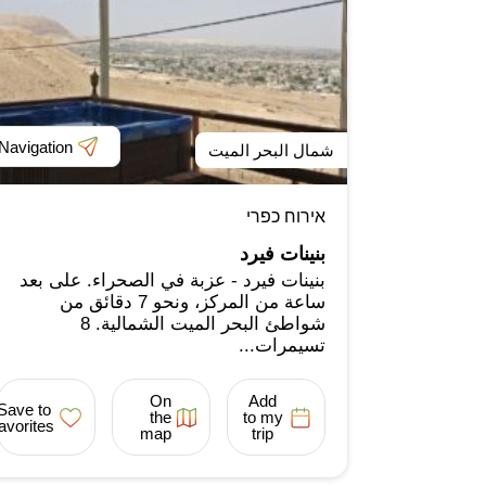
Navigation
شمال البحر الميت
אירוח כפרי
بنينات فيرد
بنينات فيرد - عزبة في الصحراء. على بعد
ساعة من المركز، ونحو 7 دقائق من
شواطئ البحر الميت الشمالية. 8
تسيمرات...
On
Add
Save to
the
to my
favorites
map
trip