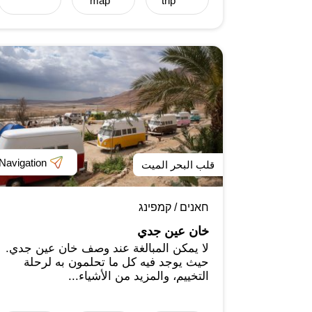
map
trip
Navigation
قلب البحر الميت
חאנים / קמפינג
خان عين جدي
لا يمكن المبالغة عند وصف خان عين جدي.
حيث يوجد فيه كل ما تحلمون به لرحلة
التخييم، والمزيد من الأشياء...