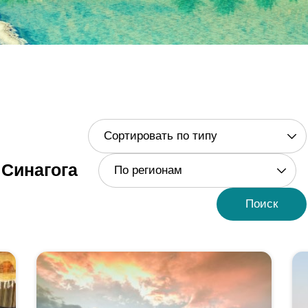
Сортировать по типу
Синагога
По регионам
Поиск