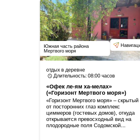
Навигац
Южная часть района
Мертвого моря
отдых в деревне
Длительность
: 08:00
часов
«Офек ле-ям ха-мелах»
(«Горизонт Мертвого моря»)
«Горизонт Мертвого моря» ‒ скрытый
от посторонних глаз комплекс
циммеров (гостевых домов), откуда
открывается превосходный вид на
плодородные поля Содомской...