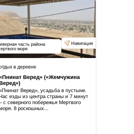
Навигация
еверная часть района
ертвого моря
отдых в деревне
«Пнинат Веред» («Жемчужина
Веред»)
«Пнинат Веред», усадьба в пустыне.
Час езды из центра страны и 7 минут
‒ с северного побережья Мертвого
моря. 8 роскошных...