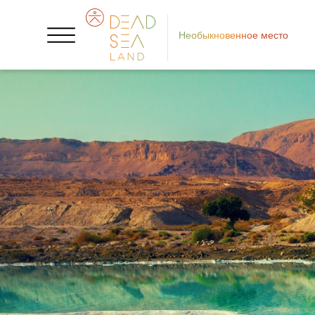
Необыкновенное место