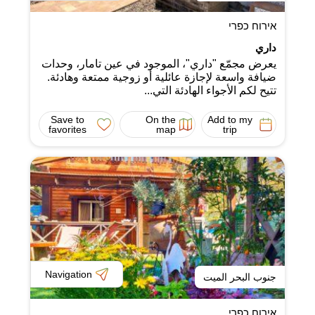
אירוח כפרי
داري
يعرض مجمّع "داري"، الموجود في عين تامار، وحدات
ضيافة واسعة لإجازة عائلية أو زوجية ممتعة وهادئة.
تتيح لكم الأجواء الهادئة التي...
Save to
On the
Add to my
favorites
map
trip
Navigation
جنوب البحر الميت
אירוח כפרי