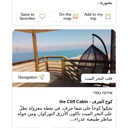
بصورة...
Save to
On the
Add to my
favorites
map
trip
Navigation
قلب البحر الميت
אירוח כפרי
كوخ الجرف - the Cliff Cabin
تخيّلوا كوخاً على شفا جرف، في نقطة معزولة تطلّ
على البحر الميت باللون الأزرق التوركواز، ومن حوله
مناظر طبيعية عذراء،...