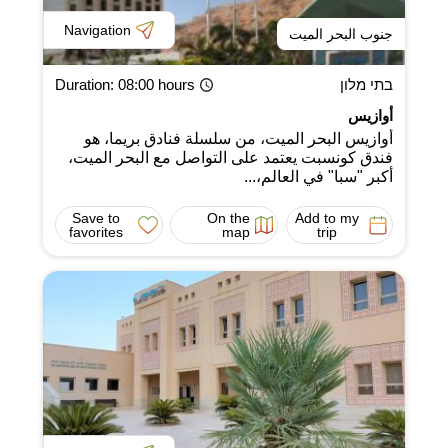
Navigation
جنوب البحر الميت
בתי מלון
: 08:00 hours
Duration
أوازيس
أوازيس البحر الميت، من سلسلة فنادق بريما، هو
فندق كونسبت يعتمد على التواصل مع البحر الميت،
أكبر "سبا" في العالم،...
Save to
On the
Add to my
favorites
map
trip