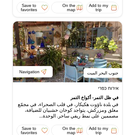
Save to
On the
Add to my
favorites
map
trip
Navigation
جنوب البحر الميت
אירוח כפרי
في ظل التمر- أكواخ التمر
في بلدة ناؤوت هكيكار، في قلب الصحراء، في مجمّع
مغلق ومزركش، يتواجد كوخان خشبيان للضيافة،
مصممين على نمط ريفي ساحر. الوحدة...
Save to
On the
Add to my
favorites
map
trip