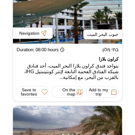
Navigation
جنوب البحر الميت
בתי מלון
: 08:00 hours
Duration
كراون بلازا
يتواجد فندق كراون بلازا البحر الميت، أحد فنادق
شبكة الفنادق الفخمة التابعة لإنتر كونتيننتيل IHG،
بالقرب من البحر، مع إمكانية...
Save to
On the
Add to my
favorites
map
trip