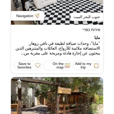
Navigation
جنوب البحر الميت
אירוח כפרי
مايا
"مايا"، وحدات ضيافة لطيفة في نافي زوهار.
الاستضافة ملائمة للأزواج، العائلات والمتنزهين الذين
يبحثون عن إجازة هادئة ومريحة على مقربة من...
Save to
On the
Add to my
favorites
map
trip