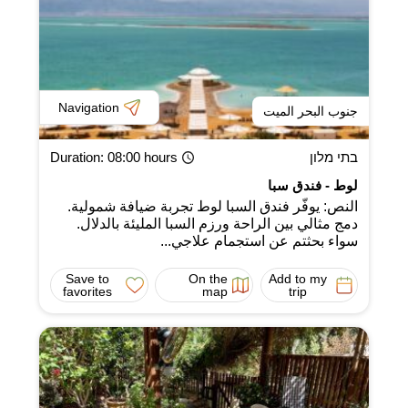
Navigation
جنوب البحر الميت
בתי מלון
: 08:00 hours
Duration
لوط - فندق سبا
النص: يوفّر فندق السبا لوط تجربة ضيافة شمولية.
دمج مثالي بين الراحة ورزم السبا المليئة بالدلال.
سواء بحثتم عن استجمام علاجي...
Save to
On the
Add to my
favorites
map
trip