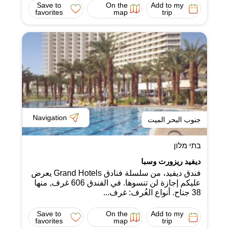
Save to
On the
Add to my
favorites
map
trip
Navigation
جنوب البحر الميت
בתי מלון
ديفيد ريزورت وسبا
فندق ديفيد، من سلسلة فنادق Grand Hotels يعرض
عليكم إجازة لن تنسوها. في الفندق 606 غرف, منها
38 جناح. أنواع الغُرف: غرف...
Save to
On the
Add to my
favorites
map
trip