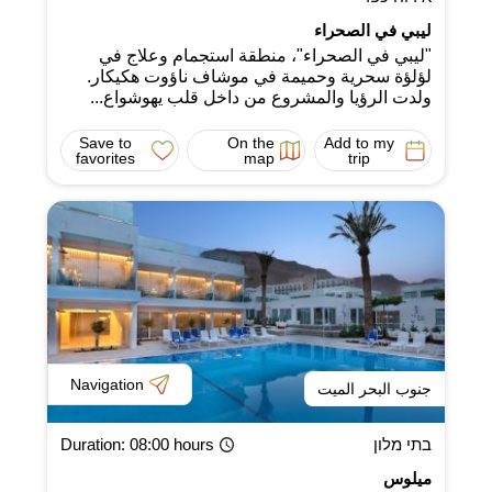
ليبي في الصحراء
"ليبي في الصحراء"، منطقة استجمام وعلاج في
لؤلؤة سحرية وحميمة في موشاف ناؤوت هكيكار.
ولدت الرؤيا والمشروع من داخل قلب يهوشواع...
Save to
On the
Add to my
favorites
map
trip
Navigation
جنوب البحر الميت
בתי מלון
: 08:00 hours
Duration
ميلوس