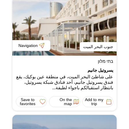
Navigation
جنوب البحر الميت
בתי מלון
يسروتيل جانيم
على شاطئ البحر الميت، في منطقة عين بوكيك، يقع
فندق يسروتيل جانيم، أحد فنادق شبكة يسروتيل،
بانتظار استقبالكم باجواء لطيفة...
Save to
On the
Add to my
favorites
map
trip