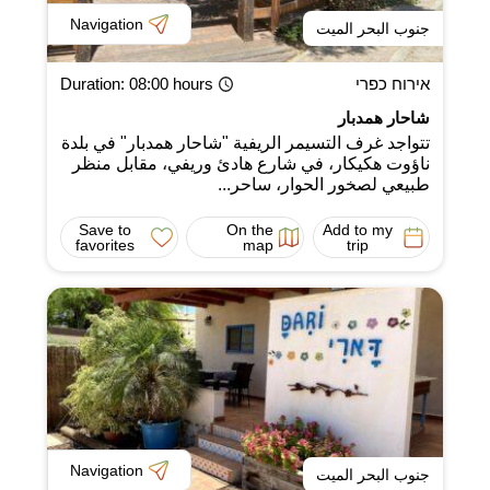
Navigation
جنوب البحر الميت
אירוח כפרי
: 08:00 hours
Duration
شاحار همدبار
تتواجد غرف التسيمر الريفية "شاحار همدبار" في بلدة
ناؤوت هكيكار، في شارع هادئ وريفي، مقابل منظر
طبيعي لصخور الحوار، ساحر...
Save to
On the
Add to my
favorites
map
trip
Navigation
جنوب البحر الميت