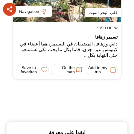
Navigation
قلب البحر الميت
אירוח כפרי
تسيمر زهافا
داني وزهافا، المضيفان في التسيمر، هما أعضاء في
كيبوتس عين جدي، قاما بكل ما يجب لكي تستمتعوا
حتى النهاية بكل...
Save to
On the
Add to my
favorites
map
trip
ابقوا على معرفة