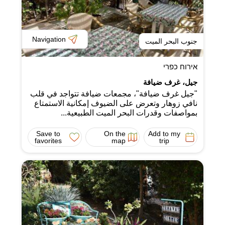
Navigation
جنوب البحر الميت
אירוח כפרי
جيل، غرف ضيافة
"جيل غرف ضيافة"، مجمعات ضيافة تتواجد في قلب
نافي زوهار وتعرض على الضيوف إمكانية الاستمتاع
بمواصفات وقدرات البحر الميت الطبيعية...
Save to
On the
Add to my
favorites
map
trip