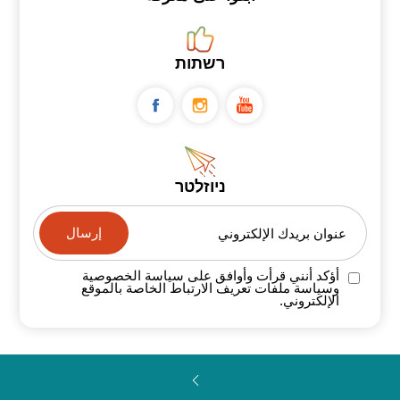
רשתות
ניוזלטר
عنوان بريدك الإلكتروني
أؤكد أنني قرأت وأوافق على سياسة
الخصوصية
وسياسة ملفات تعريف الارتباط الخاصة
بالموقع
الإلكتروني.