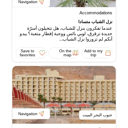
Navigation
Accommodations
نزل الشباب متسادا
عندما تفكرون بنزل للشباب، هل تتخيلون أسرّة
حديدة تزقزق، لوبي بائس ووجبة إفطار متعبة؟ يبدو
أنكم لم تزوروا نزل الشباب...
Save to
On the
Add to my
favorites
map
trip
Navigation
جنوب البحر الميت