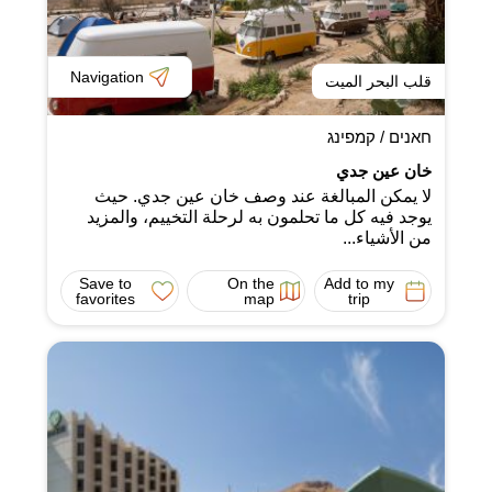
Navigation
قلب البحر الميت
חאנים / קמפינג
خان عين جدي
لا يمكن المبالغة عند وصف خان عين جدي. حيث
يوجد فيه كل ما تحلمون به لرحلة التخييم، والمزيد
من الأشياء...
Save to
On the
Add to my
favorites
map
trip