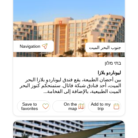
Navigation
جنوب البحر الميت
בתי מלון
ليوناردو بلازا
بين أحضان الطبيعة، يقع فندق ليوناردو بلازا البحر
الميت، أحد فنادق شبكة فاتال. ستمنحكم كنوز البحر
الميت الطبيعية، بالإضافة إلى الفخامة...
Save to
On the
Add to my
favorites
map
trip