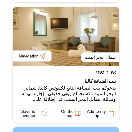
Navigation
شمال البحر الميت
אירוח כפרי
بيت الضيافة كاليا
يدعوكم بيت الضيافة التابع لكيبوتس كاليا، شمالي
البحر الميت، لاستجمام ريفي حقيقي. إجازة مهدئة
ومدللة، مقابل البحر الميت، في إطلالة على...
Save to
On the
Add to my
favorites
map
trip