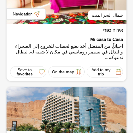
Navigation
شمال البحر الميت
אירוח כפרי
Mi casa tu Casa
أحياناً، من المفضل أخذ بضع لحظات للخروج إلى الصحراء
والتدلّل في تسيمر رومانسي في مكان لا شبيه له. ليطال
تدعوكم...
Save to
Add to my
On the map
favorites
trip