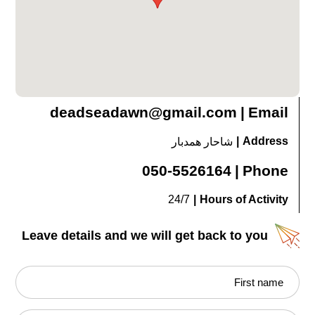
deadseadawn@gmail.com
|
Email
|
Address
شاحار همدبار
050-5526164
|
Phone
24/7
|
Hours of Activity
Leave details and we will get back to you
First name