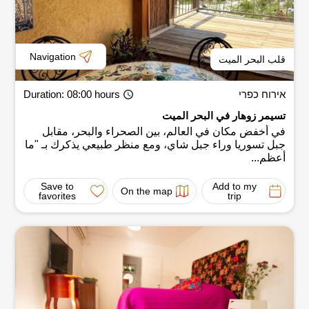
Navigation
قلب البحر الميت
אירוח כפרי
: 08:00 hours
Duration
تسيمر زوهار في البحر الميت
في أخفض مكان في العالم، بين الصحراء والبحر، مقابل
جبل تسوريا وراء جبل شاي، ومع منظر طبيعي يذكرك بـ "ما
أعظم...
Save to
Add to my
On the map
favorites
trip