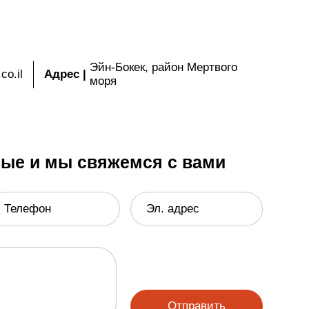
Эйн-Бокек, район Мертвого
co.il
Адрес
|
моря
ные и мы свяжемся с вами
Телефон
Эл. адрес
Отправить