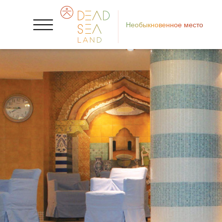
Необыкновенное место