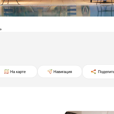
»
На карте
Навигация
Поделит