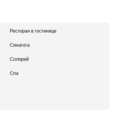
Ресторан в гостинице
Синагога
Солярий
Спа