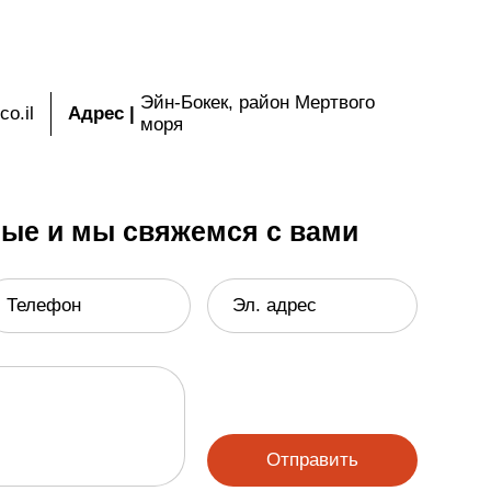
Эйн-Бокек, район Мертвого
co.il
Адрес
|
моря
ные и мы свяжемся с вами
Телефон
Эл. адрес
Отправить