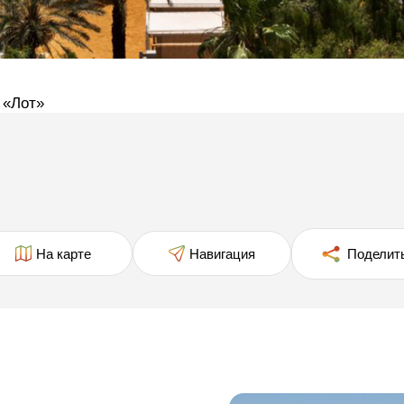
 «Лот»
На карте
Навигация
Поделит