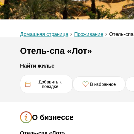
Домашняя страница
Проживание
Отель-спа
Отель-спа «Лот»
Найти жилье
Добавить к
В избранное
поездке
О бизнессе
Отель-спа «Лот»