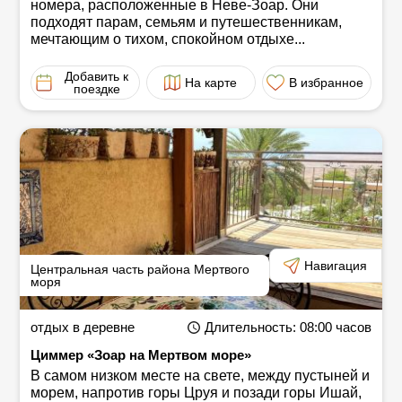
номера, расположенные в Неве-Зоар. Они
подходят парам, семьям и путешественникам,
мечтающим о тихом, спокойном отдыхе...
Добавить к
На карте
В избранное
поездке
Навигация
Центральная часть района Мертвого
моря
отдых в деревне
Длительность
: 08:00
часов
Циммер «Зоар на Мертвом море»
В самом низком месте на свете, между пустыней и
морем, напротив горы Цруя и позади горы Ишай,