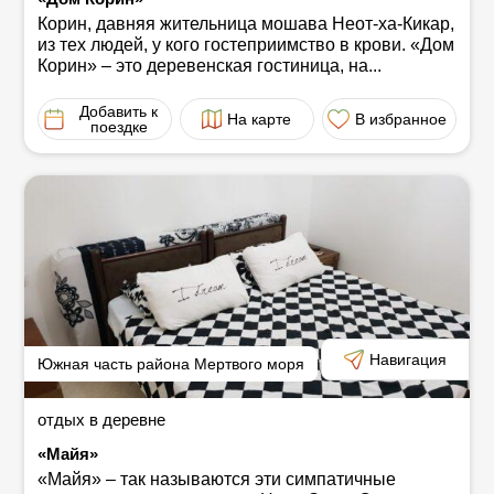
Корин, давняя жительница мошава Неот-ха-Кикар,
из тех людей, у кого гостеприимство в крови. «Дом
Корин» ‒ это деревенская гостиница, на...
Добавить к
На карте
В избранное
поездке
Навигация
Южная часть района Мертвого моря
отдых в деревне
«Майя»
«Майя» ‒ так называются эти симпатичные