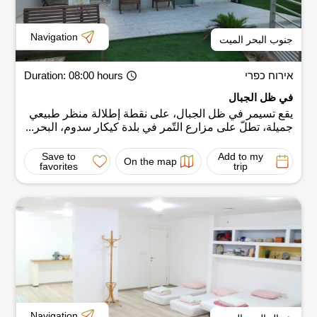
Navigation
جنوب البحر الميت
אירוח כפרי
: 08:00 hours
Duration
في ظل الجبال
يقع تسيمر في ظل الجبال، على نقطة إطلالة منظر طبيعي
جميلة، تطلّ على مزارع التّمر في بلدة كيكار سدوم، البحر...
Save to
Add to my
On the map
favorites
trip
Navigation