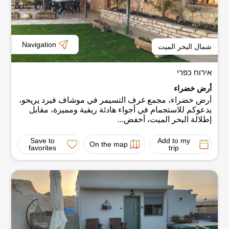
Navigation
شمال البحر الميت
אירוח כפרי
أرض خضراء
أرض خضراء، مجمع غرف التسيمر في موشاف فيرد يريحو،
يدعوكم للاستجمام في أجواء هادئة ريفية ومميزة، مقابل
إطلالة البحر الميت، أخفض...
Save to
Add to my
On the map
favorites
trip