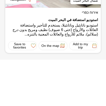
شمال البحر الميت
אירוח כפרי
استوديو استضافة في البحر الميت
استوديو ناتانئيل وناتانئيلا، يستخدم للتأجير واستضافة
العائلات والأزواج (حتى 6 ضيوف) نظيف ومريح بدون درج
(سلالم)، ملائم للأزواج والعائلات المعنية بالتنزه...
Save to
Add to my
On the map
favorites
trip