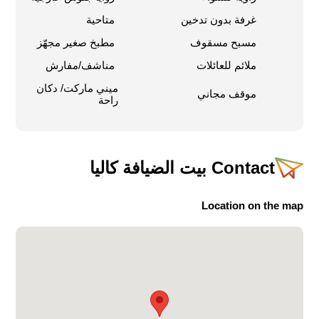
غرفة بدون تدخين
متاحية
مسبح مسقوف
مطبخ صغير مجهّز
ملائم للعائلات
مناشف/مفارش
ميني ماركت/ دكان
موقف مجاني
راحة
Contact
بيت الضيافة كاليا
Location on the map