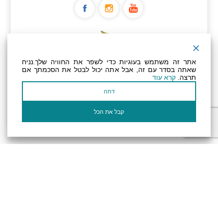
ניוזלטר
אתר זה משתמש בעוגיות כדי לשפר את החוויה שלך.נניח
שאתה בסדר עם זה, אבל אתה יכול לבטל את הסכמתך אם
תרצה.
קרא עוד
عنوان بريدك الإلكتروني
דחה
أؤكد أنني قرأت وأوافق على سياسة
الخصوصية
وسياسة ملفات تعريف الارتباط الخاصة
بالموقع
קבל את הכל
الإلكتروني.
تصريح المتاحية
النظام الداخلي
Powered by