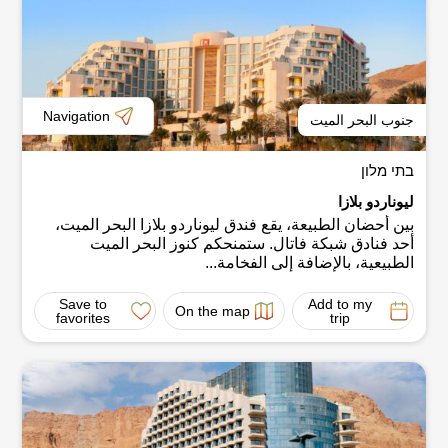
Navigation
جنوب البحر الميت
בתי מלון
ليوناردو بلازا
بين أحضان الطبيعة، يقع فندق ليوناردو بلازا البحر الميت،
أحد فنادق شبكة فاتال. ستمنحكم كنوز البحر الميت
الطبيعية، بالإضافة إلى الفخامة...
Save to
Add to my
On the map
favorites
trip