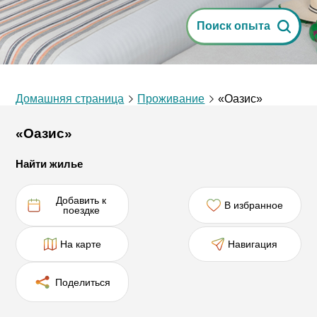
Поиск опыта
Домашняя страница
Проживание
«Оазис»
«Оазис»
Найти жилье
Добавить к
В избранное
поездке
На карте
Навигация
Поделиться