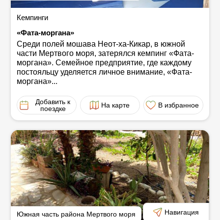
Кемпинги
«Фата-моргана»
Среди полей мошава Неот-ха-Кикар, в южной
части Мертвого моря, затерялся кемпинг «Фата-
моргана». Семейное предприятие, где каждому
постояльцу уделяется личное внимание, «Фата-
моргана»...
Добавить к
На карте
В избранное
поездке
Навигация
Южная часть района Мертвого моря