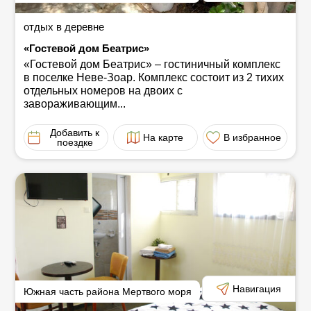
отдых в деревне
«Гостевой дом Беатрис»
«Гостевой дом Беатрис» ‒ гостиничный комплекс
в поселке Неве-Зоар. Комплекс состоит из 2 тихих
отдельных номеров на двоих с
завораживающим...
Добавить к
На карте
В избранное
поездке
Навигация
Южная часть района Мертвого моря