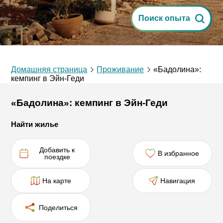
Поиск опыта
Домашняя страница
Проживание
«Бадолина»:
кемпинг в Эйн-Геди
«Бадолина»: кемпинг в Эйн-Геди
Найти жилье
Добавить к
В избранное
поездке
На карте
Навигация
Поделиться