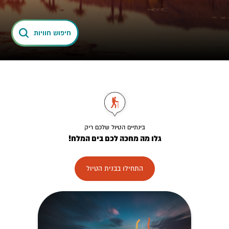
חיפוש חוויות
ביום
1
אליו הוספת את החוויה, קיימת חריגה ממכסת השעות היומית
הממומלצת לחץ לפתיחת
יום נוסף
בינתיים הטיול שלכם ריק
גלו מה מחכה לכם בים המלח!
התחילו בבנית הטיול