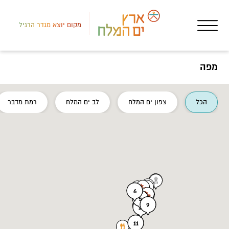
מקום יוצא מגדר הרגיל
מפה
הכל
צפון ים המלח
לב ים המלח
רמת מדבר
מכי
הבר
6
5
9
11
11