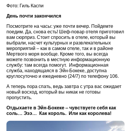
Фото: Гиль Каспи
День почти закончился
Посмотрите на часы: уже почти вечер. Пойдемте
поедим. Да, снова есть! Шеф-повар отеля приготовил
вам сюрприз. Стоит спросить в отеле, который вы
выбрали, насчет культурных и развлекательных
мероприятий ‒ как в самом отеле, так и в районе
Мертвого моря вообще. Кроме того, вы всегда
можете позвонить в местную информационную
службу: там всегда помогут. Информационная
служба, находящаяся в Эйн-Бокеке, доступна
круглосуточно и ежедневно (24/7) по телефону 106.
А теперь пора спать, ведь завтра с утра вас ожидает
новый восход, который вы никак не готовы
пропустить.
Отдыхаете в Эйн-Бокеке ‒ чувствуете себя как
соль… Эээ… Как король. Или как королева!