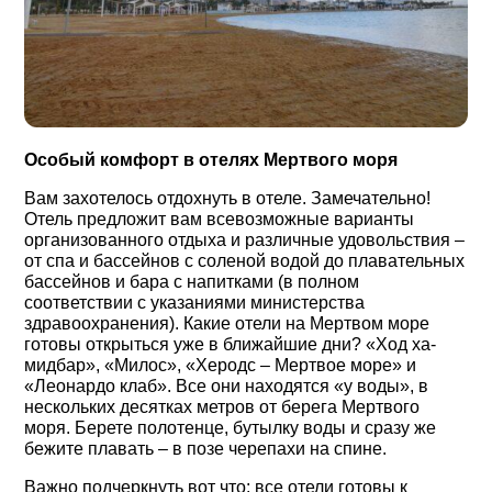
Особый комфорт в отелях Мертвого моря
Вам захотелось отдохнуть в отеле. Замечательно!
Отель предложит вам всевозможные варианты
организованного отдыха и различные удовольствия ‒
от спа и бассейнов с соленой водой до плавательных
бассейнов и бара с напитками (в полном
соответствии с указаниями министерства
здравоохранения). Какие отели на Мертвом море
готовы открыться уже в ближайшие дни? «Ход ха-
мидбар», «Милос», «Херодс ‒ Мертвое море» и
«Леонардо клаб». Все они находятся «у воды», в
нескольких десятках метров от берега Мертвого
моря. Берете полотенце, бутылку воды и сразу же
бежите плавать ‒ в позе черепахи на спине.
Важно подчеркнуть вот что: все отели готовы к