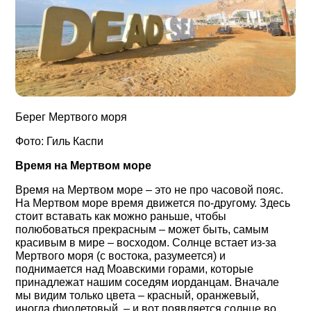
Берег Мертвого моря
Фото: Гиль Каспи
Время на Мертвом море
Время на Мертвом море ‒ это не про часовой пояс.
На Мертвом море время движется по-другому. Здесь
стоит вставать как можно раньше, чтобы
полюбоваться прекрасным ‒ может быть, самым
красивым в мире ‒ восходом. Солнце встает из-за
Мертвого моря (с востока, разумеется) и
поднимается над Моавскими горами, которые
принадлежат нашим соседям иорданцам. Вначале
мы видим только цвета ‒ красный, оранжевый,
иногда фиолетовый, ‒ и вот появляется солнце во