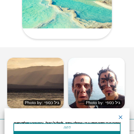
Photo by
:
גיל כספי
Photo by
:
גיל כספי
אתר זה משתמש בעוגיות כדי לשפר את החוויה שלך.נניח שאתה בסדר עם זה, אבל אתה יכול לבטל את הסכמתך אם תרצה.
קרא עוד
דחה
Декларация доступности
Правила пользования
Powered by