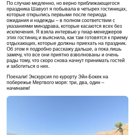
По случаю медленно, но верно приближающегося
праздника Шавуот я побывала в четырех гостиницах,
которые открылись первыми после периода
ожидания и надежды ‒ в полном соответствии с
указаниями минздрава, которые касаются всех без
исключения. Я взяла интервью у пиар-менеджеров
этих гостиниц и выяснила, как там готовятся к приему
отдыхающих, которые должны приехать на праздник.
Об этом я подробно расскажу дальше, а пока лишь
замечу, что все они приятно взволнованы и очень
рады тому, что скоро снова начнут принимать гостей
и заботиться о них.
Поехали! Экскурсия по курорту Эйн-Бокек на
побережье Мертвого моря: три, два, один ‒
начинаем!